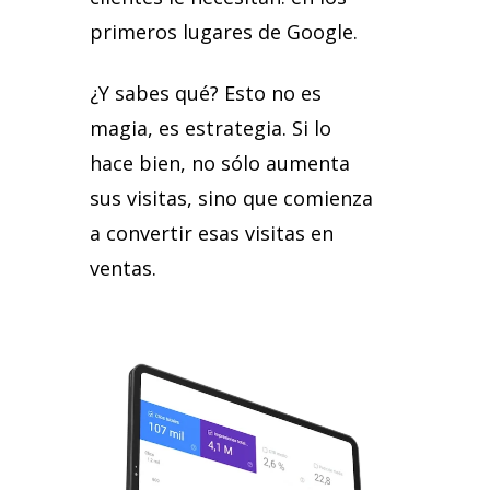
primeros
lugares
de
Google.
¿Y
sabes
qué?
Esto
no
es
magia,
es
estrategia.
Si
lo
hace
bien,
no
sólo
aumenta
sus
visitas,
sino
que
comienza
a
convertir
esas
visitas
en
ventas.