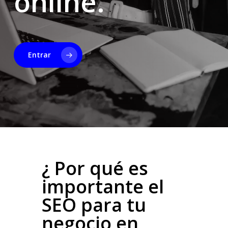
online.
Entrar
¿ Por qué es
importante el
SEO para tu
negocio en